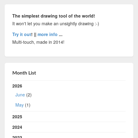
The simplest drawing tool of the world!
It won't let you make an unsightly drawing :-)
Try it out
! ||
more info
...
Multi-touch, made in 2014!
Month List
2026
June
(2)
May
(1)
2025
2024
2023