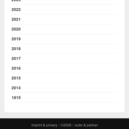
2022
2021
2020
2019
2018
2017
2016
2015
2014
1815
imprint & privacy
:: ©2026 ::
suter & partner