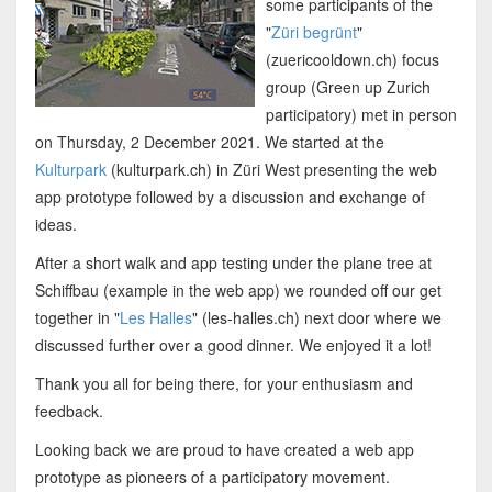
some participants of the
"
Züri begrünt
"
(zuericooldown.ch) focus
group (Green up Zurich
participatory) met in person
on Thursday, 2 December 2021. We started at the
Kulturpark
(kulturpark.ch) in Züri West presenting the web
app prototype followed by a discussion and exchange of
ideas.
After a short walk and app testing under the plane tree at
Schiffbau (example in the web app) we rounded off our get
together in "
Les Halles
" (les-halles.ch) next door where we
discussed further over a good dinner. We enjoyed it a lot!
Thank you all for being there, for your enthusiasm and
feedback.
Looking back we are proud to have created a web app
prototype as pioneers of a participatory movement.