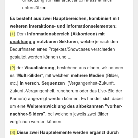
unterstützen.
Es besteht aus zwei Hauptbereichen, kombiniert mit
weiteren Interaktions- und Informationselementen:
(1)
Dem
Informationsbereich (Akkordeon) mit
unabhängig
nutzbaren Sektoren
, welche je nach den
Bedürfnissen eines Projektes/Showcases verschieden
gestaltet werden können und ...
(2)
der
Visualisierung
, bestehend aus einem, wir nennen
es "
Multi-Slider
", mit welchem
mehrere Medien
(Bilder,
etc.)
in versch. Sequenzen
(Vergangenheit-Zukunft,
Zukunft-Vergangenheit, rundherum oder das Live-Bild der
Kamera) angezeigt werden können. Es handelt sich dabei
um eine
Weiterentwicklung des altbekannten "vorher-
nachher-Sliders"
, bei welchem jeweils zwei Bilder
verglichen werden können.
(3)
Diese zwei Hauptelemente werden ergänzt durch