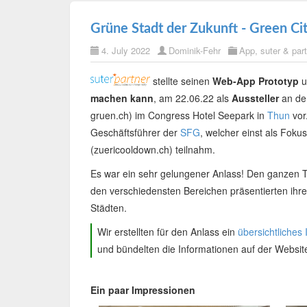
Grüne Stadt der Zukunft - Green Cit
4. July 2022
Dominik-Fehr
App
,
suter & par
stellte seinen
Web-App Prototyp
u
machen kann
, am 22.06.22 als
Aussteller
an de
gruen.ch) im Congress Hotel Seepark in
Thun
vor.
Geschäftsführer der
SFG
, welcher einst als Fok
(zuericooldown.ch) teilnahm.
Es war ein sehr gelungener Anlass! Den ganzen T
den verschiedensten Bereichen präsentierten ihr
Städten.
Wir erstellten für den Anlass ein
übersichtliches 
und bündelten die Informationen auf der Websi
Ein paar Impressionen