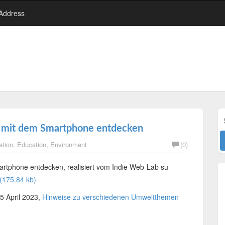
 Address
 mit dem Smartphone entdecken
tion
,
Education
,
Environment
(0)
rtphone entdecken, realisiert vom Indie Web-Lab su-
(175.84 kb)
5 April 2023,
Hinweise zu verschiedenen Umweltthemen