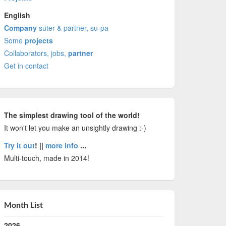
English
Company
suter & partner, su-pa
Some
projects
Collaborators, jobs,
partner
Get in contact
The simplest drawing tool of the world!
It won't let you make an unsightly drawing :-)
Try it out
! ||
more info
...
Multi-touch, made in 2014!
Month List
2026